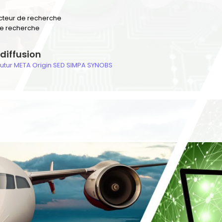
ecteur de recherche
de recherche
diffusion
utur
META
Origin
SED
SIMPA
SYNOBS