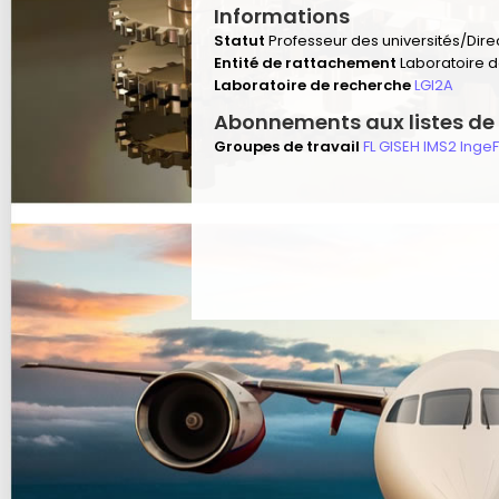
Informations
Statut
Professeur des universités/Dir
Entité de rattachement
Laboratoire 
Laboratoire de recherche
LGI2A
Abonnements aux listes de 
Groupes de travail
FL
GISEH
IMS2
IngeF